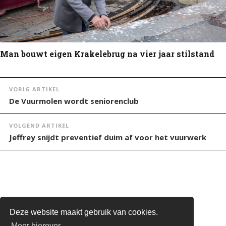
Man bouwt eigen Krakelebrug na vier jaar stilstand
VORIG ARTIKEL
De Vuurmolen wordt seniorenclub
VOLGEND ARTIKEL
Jeffrey snijdt preventief duim af voor het vuurwerk
Deze website maakt gebruik van cookies.
STEUN DE BRUGSE STEM
Meer hierover