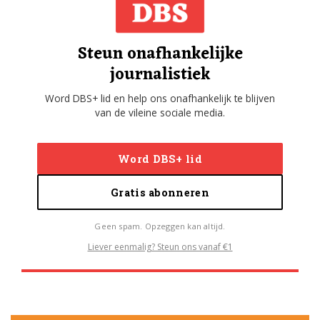
Steun onafhankelijke
journalistiek
Word DBS+ lid en help ons onafhankelijk te blijven
van de vileine sociale media.
Word DBS+ lid
Gratis abonneren
Geen spam. Opzeggen kan altijd.
Liever eenmalig? Steun ons vanaf €1