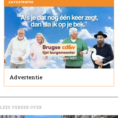
ADVERTENTIE
Advertentie
LEES VERDER OVER